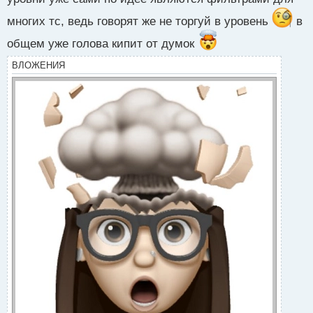
т
многих тс, ведь говорят же не торгуй в уровень
в
общем уже голова кипит от думок
ВЛОЖЕНИЯ