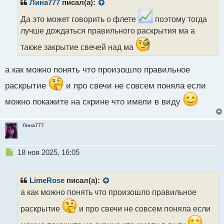
р
Лина777
писал(а):
о
ч
Да это может говорить о флете
поэтому тогда
и
лучше дождаться правильного раскрытия ма а
т
а
также закрытие свечей над ма
н
н
а как можно понять что произошло правильное
ы
й
раскрытие
и про свечи не совсем поняла если
п
о
можно покажите на скрине что имели в виду
с
т
Лина777
Н
18 ноя 2025, 16:05
е
п
р
LimeRose
писал(а):
о
а как можно понять что произошло правильное
ч
и
раскрытие
и про свечи не совсем поняла если
т
а