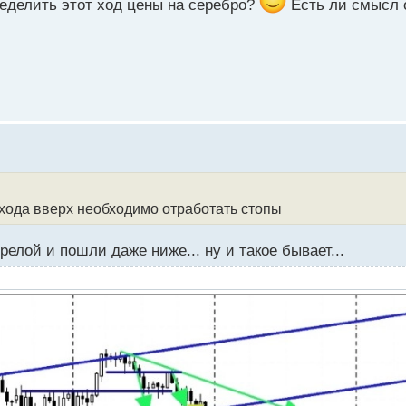
ределить этот ход цены на серебро?
Есть ли смысл 
охода вверх необходимо отработать стопы
елой и пошли даже ниже... ну и такое бывает...