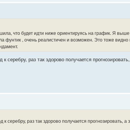
ешила, что будет идти ниже ориентируясь на график. Я выше
ла фунтик , очень реалистичен и возможен. Это тоже видно 
ндамент.
 к серебру, раз так здорово получается прогнозировать,
 к серебру, раз так здорово получается прогнозировать, а 