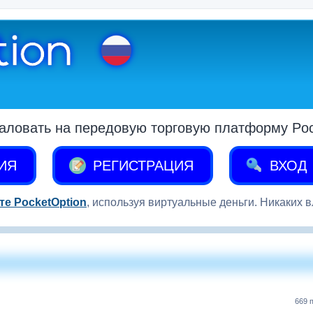
аловать на передовую торговую платформу Pock
ИЯ
РЕГИСТРАЦИЯ
ВХОД
те PocketOption
, используя виртуальные деньги. Никаких 
669 