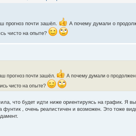
ваш прогноз почти зашёл.
А почему думали о продолж
ись чисто на опыте?
ваш прогноз почти зашёл.
А почему думали о продолжен
ись чисто на опыте?
шила, что будет идти ниже ориентируясь на график. Я в
ла фунтик , очень реалистичен и возможен. Это тоже вид
дамент.