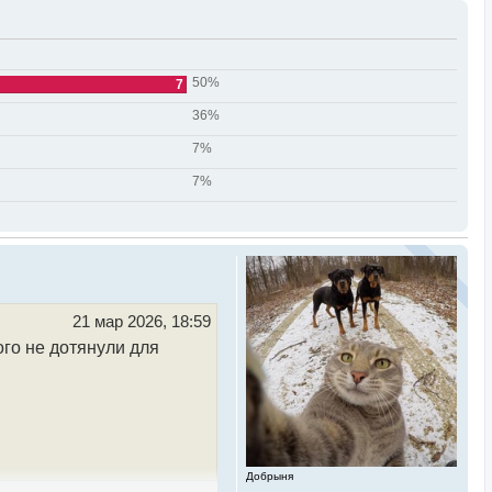
50%
7
36%
7%
7%
21 мар 2026, 18:59
ого не дотянули для
Добрыня