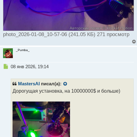
photo_2026-01-08_10-57-06 (241.05 КБ) 271 просмотр
_Pumba_
Н
08 янв 2026, 19:14
е
п
р
MastersAI
писал(а):
о
Дорогущая установка, на 10000000$ и больше)
ч
и
т
а
н
н
ы
й