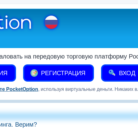
аловать на передовую торговую платформу Pock
ИЯ
РЕГИСТРАЦИЯ
ВХОД
те PocketOption
, используя виртуальные деньги. Никаких 
инга. Верим?