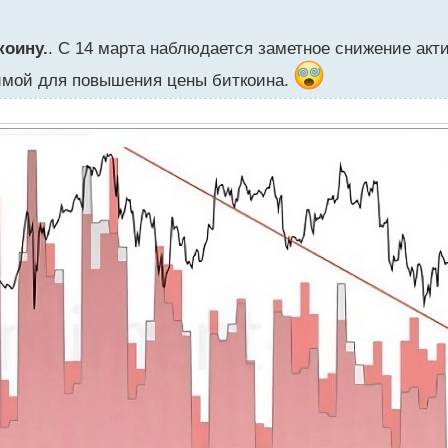
коину.
. С 14 марта наблюдается заметное снижение акти
димой для повышения цены биткоина.