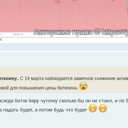
ов
иткоину.
. С 14 марта наблюдается заметное снижение актив
димой для повышения цены биткоина.
сегда биток беру чуточку сколько бы он ни стоил, и по 5
ка падать будет, а потом будь что будет