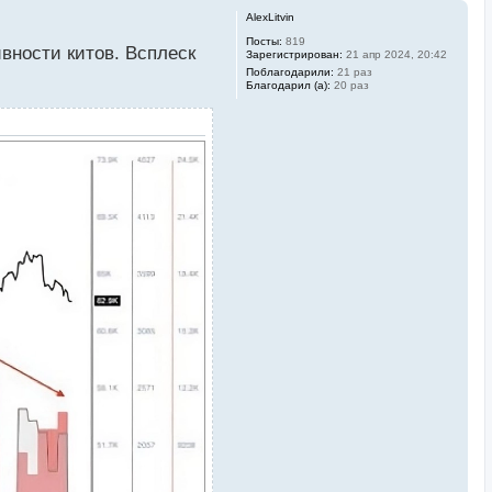
AlexLitvin
Посты:
819
вности китов. Всплеск
Зарегистрирован:
21 апр 2024, 20:42
Поблагодарили:
21 раз
Благодарил (а):
20 раз