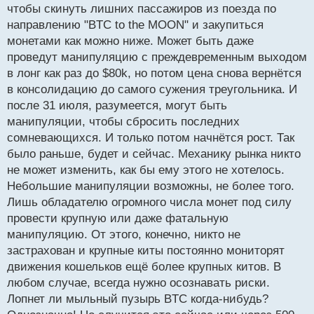
чтобы скинуть лишних пассажиров из поезда по
направлению "BTC to the MOON" и закупиться
монетами как можно ниже. Может быть даже
проведут манипуляцию с преждевременным выходом
в лонг как раз до $80k, но потом цена снова вернётся
в консолидацию до самого сужения треугольника. И
после 31 июля, разумеется, могут быть
манипуляции, чтобы сбросить последних
сомневающихся. И только потом начнётся рост. Так
было раньше, будет и сейчас. Механику рынка никто
не может изменить, как бы ему этого не хотелось.
Небольшие манипуляции возможны, не более того.
Лишь обладателю огромного числа монет под силу
провести крупную или даже фатальную
манипуляцию. От этого, конечно, никто не
застрахован и крупные киты постоянно мониторят
движения кошельков ещё более крупных китов. В
любом случае, всегда нужно осознавать риски.
Лопнет ли мыльный пузырь BTC когда-нибудь?