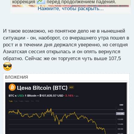
н
коррекция
перед продолжением падения.
ы
Нажмите, чтобы раскрыть...
й
п
о
с
И такое возможно, но понятное дело не в нынешней
т
ситуации - он, наоборот, со вчерашнего утра пошел в
рост и в течении дня держался уверенно, но сегодня
Азиатская сессия открылась и он опять вернулся
обратно. Сейчас же он торгуется чуть выше 107,5
ВЛОЖЕНИЯ