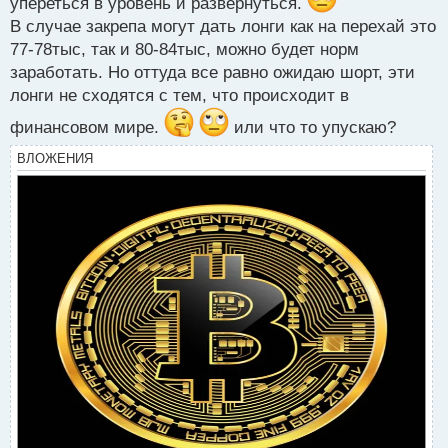
упереться в уровень и развернуться.
В случае закрепа могут дать лонги как на перехай это
77-78тыс, так и 80-84тыс, можно будет норм
заработать. Но оттуда все равно ожидаю шорт, эти
лонги не сходятся с тем, что происходит в
финансовом мире.
или что то упускаю?
ВЛОЖЕНИЯ