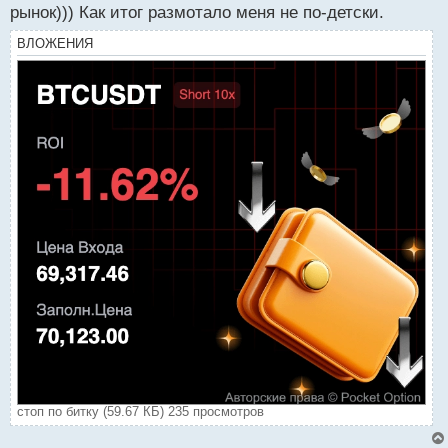
рынок))) Как итог размотало меня не по-детски.
т
ВЛОЖЕНИЯ
стоп по битку (59.67 КБ) 235 просмотров