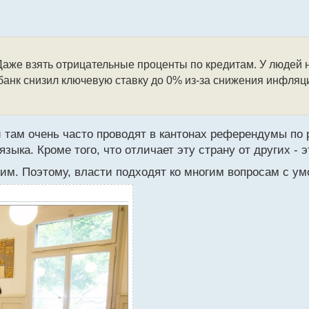
Даже взять отрицательные проценты по кредитам. У людей н
анк снизил ключевую ставку до 0% из-за снижения инфляц
и там очень часто проводят в кантонах референдумы по
зыка. Кроме того, что отличает эту страну от других - э
но им. Поэтому, власти подходят ко многим вопросам с у