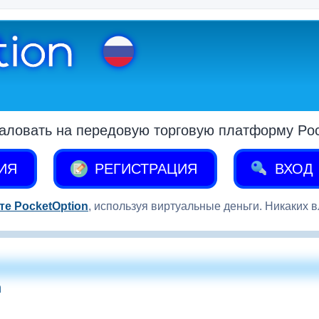
аловать на передовую торговую платформу Pock
ИЯ
РЕГИСТРАЦИЯ
ВХОД
те PocketOption
, используя виртуальные деньги. Никаких 
n