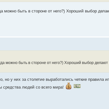
да можно быть в стороне от него?) Хороший выбор дела
гда можно быть в стороне от него?) Хороший выбор делают 
го, но у них за столетие выработались четкие правила 
ы средства людей со всего мира!