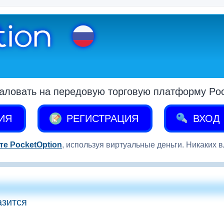
аловать на передовую торговую платформу Pock
ИЯ
РЕГИСТРАЦИЯ
ВХОД
те PocketOption
, используя виртуальные деньги. Никаких 
азится