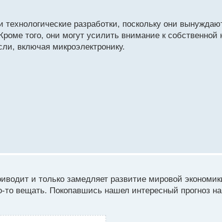
и технологические разработки, поскольку они вынуждаю
Кроме того, они могут усилить внимание к собственной
сли, включая микроэлектронику.
иводит и только замедляет развитие мировой экономик
то-то вещать. Покопавшись нашел интересный прогноз на