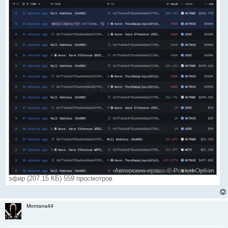
эфир (207.15 КБ) 559 просмотров
Montana44