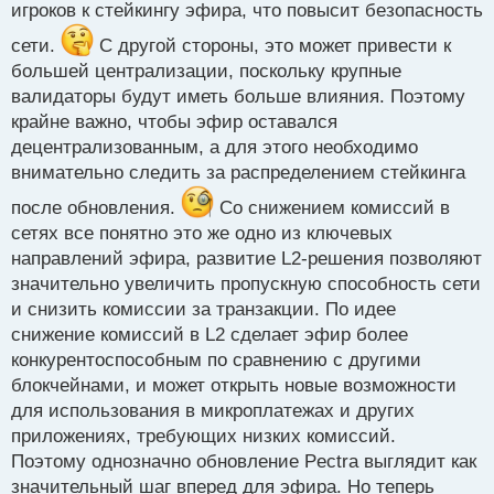
игроков к стейкингу эфира, что повысит безопасность
сети.
С другой стороны, это может привести к
большей централизации, поскольку крупные
валидаторы будут иметь больше влияния. Поэтому
крайне важно, чтобы эфир оставался
децентрализованным, а для этого необходимо
внимательно следить за распределением стейкинга
после обновления.
Со снижением комиссий в
сетях все понятно это же одно из ключевых
направлений эфира, развитие L2-решения позволяют
значительно увеличить пропускную способность сети
и снизить комиссии за транзакции. По идее
снижение комиссий в L2 сделает эфир более
конкурентоспособным по сравнению с другими
блокчейнами, и может открыть новые возможности
для использования в микроплатежах и других
приложениях, требующих низких комиссий.
Поэтому однозначно обновление Pectra выглядит как
значительный шаг вперед для эфира. Но теперь