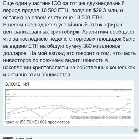
Еще один участник ICO за тот же двухнедельный
период продал 16 500 ETH, получив $29.3 млн, и
оставил на своем счету еще 13 500 ETH.
В целом наблюдается устойчивый отток эфира с
централизованных криптобирж. Аналитики сообщают,
что за последнюю неделю с торговых площадок было
выведено ETH на общую сумму 380 миллионов
долларов. На мой взгляд это говорит о том, что часть
инвесторов по прежнему видит ценность в
накоплении криптовалюты на собственных кошельках
и активно этим занимается.
ВЛОЖЕНИЯ
график (56.76 КБ) 669 просмотров
Denis Zhilin