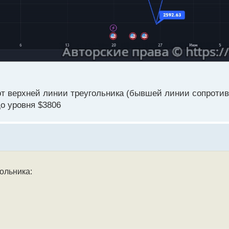
 от верхней линии треугольника (бывшей линии сопрот
о уровня $3806
гольника: