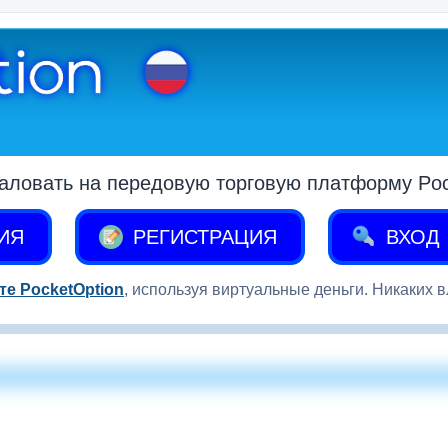
аловать на передовую торговую платформу Pock
ИЯ
РЕГИСТРАЦИЯ
ВХОД
те PocketOption
, используя виртуальные деньги. Никаких 