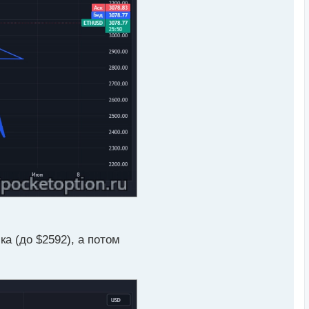
а (до $2592), а потом