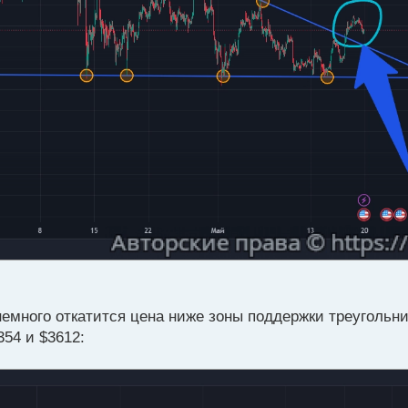
емного откатится цена ниже зоны поддержки треугольник
354 и $3612: