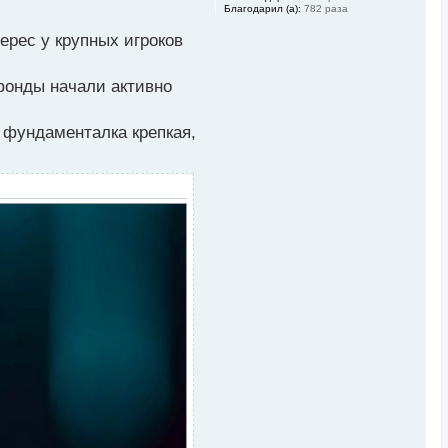
Благодарил (а):
782 раза
ерес у крупных игроков
 фонды начали активно
 фундаменталка крепкая,