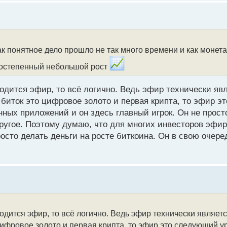
ак понятное дело прошло не так много времени и как монет
постепенный небольшой рост
одится эфир, то всё логично. Ведь эфир технически яв
и биток это цифровое золото и первая крипта, то эфир 
ных приложений и он здесь главный игрок. Он не прост
другое. Поэтому думаю, что для многих инвесторов эфир
осто делать деньги на росте биткоина. Он в свою очере
одится эфир, то всё логично. Ведь эфир технически являетс
о цифровое золото и первая крипта, то эфир это следующий 