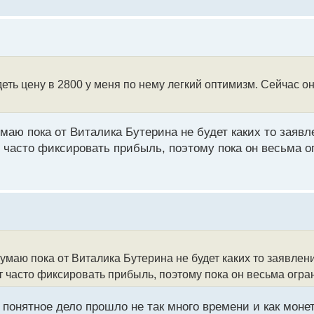
еть цену в 2800 у меня по нему легкий оптимизм. Сейчас о
умаю пока от Виталика Бутерина не будет каких то заяв
 часто фиксировать прибыль, поэтому пока он весьма ог
умаю пока от Виталика Бутерина не будет каких то заявлен
 часто фиксировать прибыль, поэтому пока он весьма огран
к понятное дело прошло не так много времени и как моне