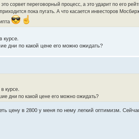
это сорвет переговорный процесс, а это ударит по его рейтин
иходится пока пугать. А что касается инвесторов Мосбирж
рипта
в курсе.
ие дни по какой цене его можно ожидать?
 в курсе.
ие дни по какой цене его можно ожидать?
еть цену в 2800 у меня по нему легкий оптимизм. Сейча