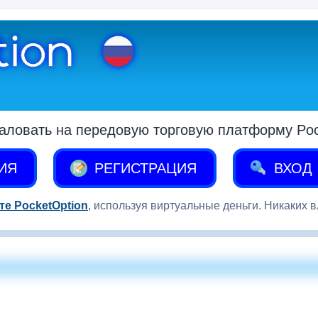
аловать на передовую торговую платформу Pock
ИЯ
РЕГИСТРАЦИЯ
ВХОД
те PocketOption
, используя виртуальные деньги. Никаких 