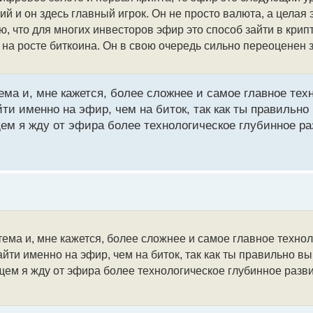
 и он здесь главный игрок. Он не просто валюта, а целая 
ю, что для многих инвесторов эфир это способ зайти в крип
 на росте биткоина. Он в свою очередь сильно переоценен з
а и, мне кажется, более сложнее и самое главное техн
йти именно на эфир, чем на биток, так как ты правильн
щем я жду от эфира более технологическое глубинное ра
ма и, мне кажется, более сложнее и самое главное технол
йти именно на эфир, чем на биток, так как ты правильно в
щем я жду от эфира более технологическое глубинное разви