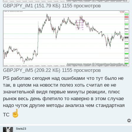
GBPJPY_iM1 (151.79 КБ) 1155 просмотров
GBPJPY_iM5 (209.22 КБ) 1155 просмотров
PS работаю сегодня над ошибками что тут было не
так, в целом на новости полез хоть считал ее не
значительной видя первые минуты реакции, плюс
рынок весь день флетило то наверно в этом случае
надо чуток другие методы анализа чем стандартная
ТС
Stels23