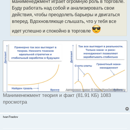
манименеджмент играет огромную роль в торговле.
т
Буду работать над собой и анализировать свои
а
действия, чтобы преодолеть барьеры и двигаться
н
н
вперед. Вдохновляюще слышать, что у тебя все
ы
идет успешно и спокойно в торговле
й
п
о
с
т
Манименежмент теория и факт (81.91 КБ) 1083
просмотра
IvanTradov