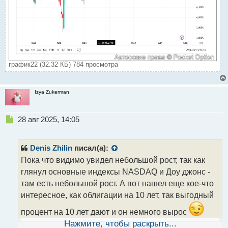
график22 (32.32 КБ) 784 просмотра
Izya Zukerman
Н
28 авг 2025, 14:05
е
п
р
Denis Zhilin
писал(а):
о
Пока что видимо увидел небольшой рост, так как
ч
глянул основные индексы NASDAQ и Доу джонс -
и
т
там есть небольшой рост. А вот нашел еще кое-что
а
интересное, как облигации на 10 лет, так выгодный
н
н
процент на 10 лет дают и он немного вырос
ы
Нажмите, чтобы раскрыть...