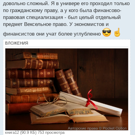
довольно сложный. Я в универе его проходил только
по гражданскому праву, а у кого была финансово-
правовая специализация - был целый отдельный
предмет Вексельное право. У экономистов и
финансистов они учат более углубленно
ВЛОЖЕНИЯ
книга12 (90.9 КБ) 753 просмотра