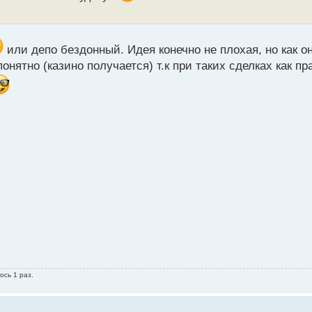
или депо бездонный. Идея конечно не плохая, но как он
нятно (казино получается) т.к при таких сделках как пр
ось 1 раз.