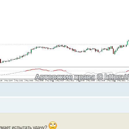
умает испытать удачу?