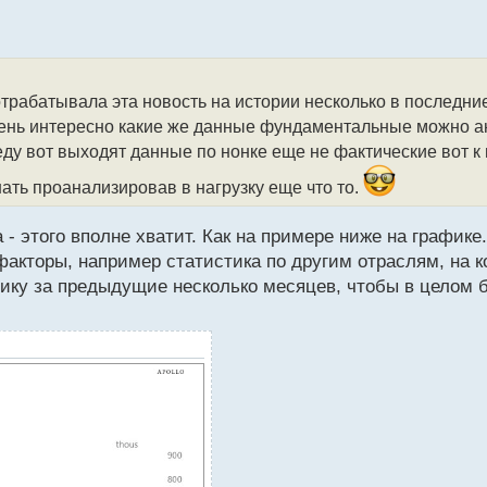
отрабатывала эта новость на истории несколько в последни
чень интересно какие же данные фундаментальные можно а
еду вот выходят данные по нонке еще не фактические вот к
нать проанализировав в нагрузку еще что то.
а - этого вполне хватит. Как на примере ниже на графике
акторы, например статистика по другим отраслям, на к
тику за предыдущие несколько месяцев, чтобы в целом 