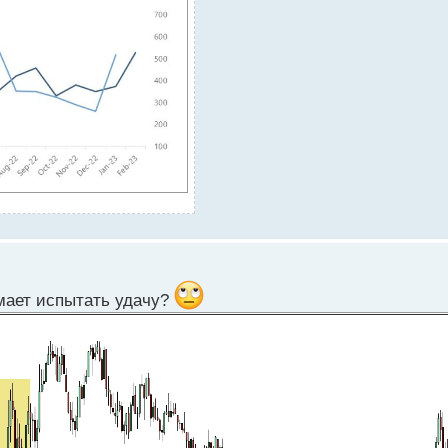
умает испытать удачу?