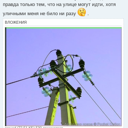
о
правда только тем, что на улице могут идти, хотя
с
т
уличными меня не било ни разу
.
ВЛОЖЕНИЯ