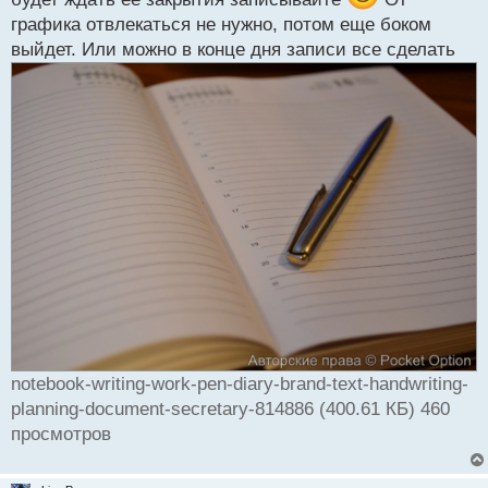
графика отвлекаться не нужно, потом еще боком
выйдет. Или можно в конце дня записи все сделать
notebook-writing-work-pen-diary-brand-text-handwriting-
planning-document-secretary-814886 (400.61 КБ) 460
просмотров