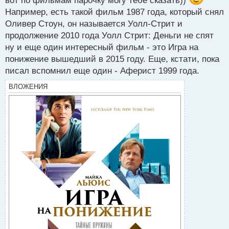
вот по фильмам парочку могу тебе сказать))
Например, есть такой фильм 1987 года, который снял
Оливер Стоун, он называется Уолл-Стрит и
продолжение 2010 года Уолл Стрит: Деньги не спят
ну и еще один интересный фильм - это Игра на
понижение вышедший в 2015 году. Еще, кстати, пока
писал вспомнил еще один - Аферист 1999 года.
ВЛОЖЕНИЯ