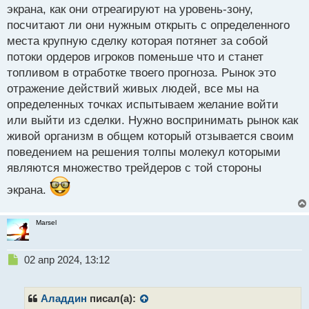
экрана, как они отреагируют на уровень-зону,
посчитают ли они нужным открыть с определенного
места крупную сделку которая потянет за собой
потоки ордеров игроков поменьше что и станет
топливом в отработке твоего прогноза. Рынок это
отражение действий живых людей, все мы на
определенных точках испытываем желание войти
или выйти из сделки. Нужно воспринимать рынок как
живой организм в общем который отзывается своим
поведением на решения толпы молекул которыми
являются множество трейдеров с той стороны
экрана.
Marsel
Н
02 апр 2024, 13:12
е
п
р
Аладдин
писал(а):
о