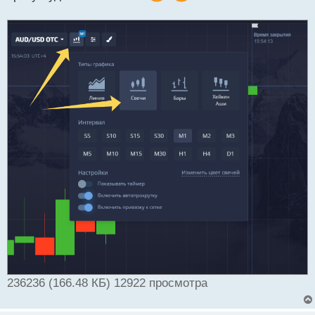
236236 (166.48 КБ) 12922 просмотра