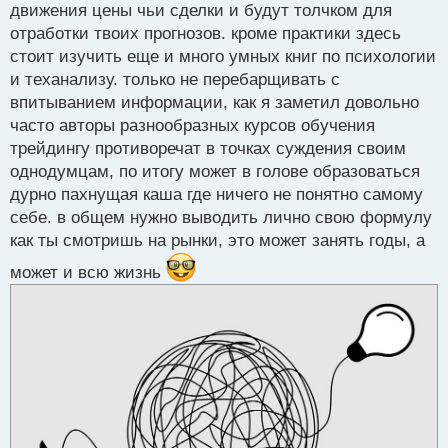
движения цены чьи сделки и будут толчком для
отработки твоих прогнозов. кроме практики здесь
стоит изучить еще и много умных книг по психологии
и теханализу. только не перебарщивать с
впитыванием информации, как я заметил довольно
часто авторы разнообразных курсов обучения
трейдингу противоречат в точках суждения своим
однодумцам, по итогу может в голове образоваться
дурно пахнущая каша где ничего не понятно самому
себе. в общем нужно выводить лично свою формулу
как ты смотришь на рынки, это может занять годы, а
может и всю жизнь