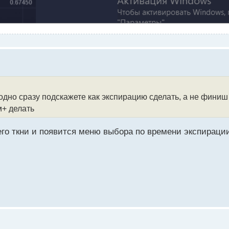
аодно сразу подскажете как экспирацию сделать, а не финиш
м+ делать
его ткни и появится меню выбора по времени экспираци