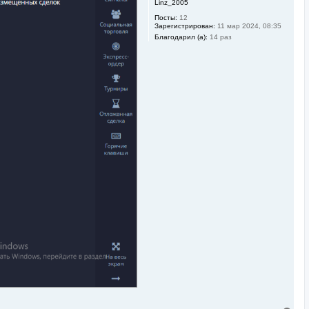
Linz_2005
Посты:
12
Зарегистрирован:
11 мар 2024, 08:35
Благодарил (а):
14 раз