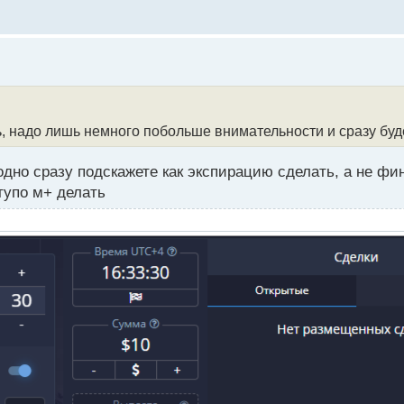
ь, надо лишь немного побольше внимательности и сразу буд
аодно сразу подскажете как экспирацию сделать, а не ф
тупо м+ делать