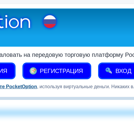
аловать на передовую торговую платформу Pock
ИЯ
РЕГИСТРАЦИЯ
ВХОД
те PocketOption
, используя виртуальные деньги. Никаких 