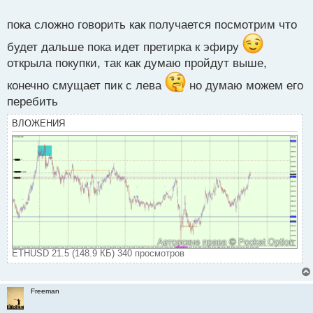
о
с
пока сложно говорить как получается посмотрим что
т
будет дальше пока идет претирка к эфиру
открыла покупки, так как думаю пройдут выше,
конечно смущает пик с лева
но думаю можем его
перебить
ВЛОЖЕНИЯ
ETHUSD 21.5 (148.9 КБ) 340 просмотров
Freeman