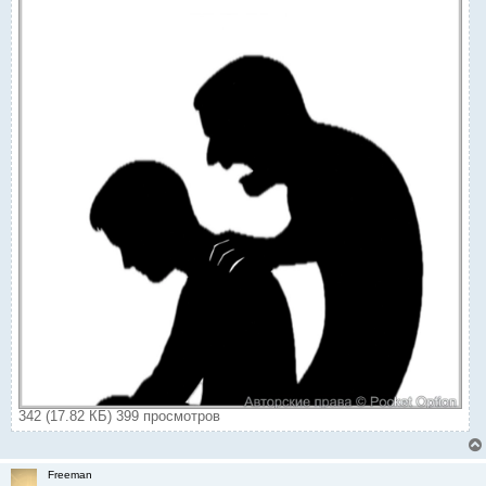
342 (17.82 КБ) 399 просмотров
Freeman