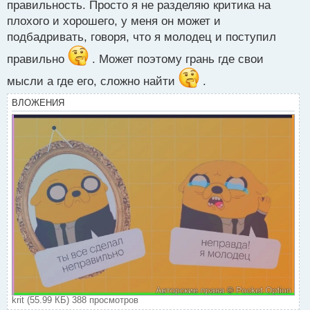
т
правильность. Просто я не разделяю критика на
плохого и хорошего, у меня он может и
подбадривать, говоря, что я молодец и поступил
правильно
. Может поэтому грань где свои
мысли а где его, сложно найти
.
ВЛОЖЕНИЯ
krit (55.99 КБ) 388 просмотров