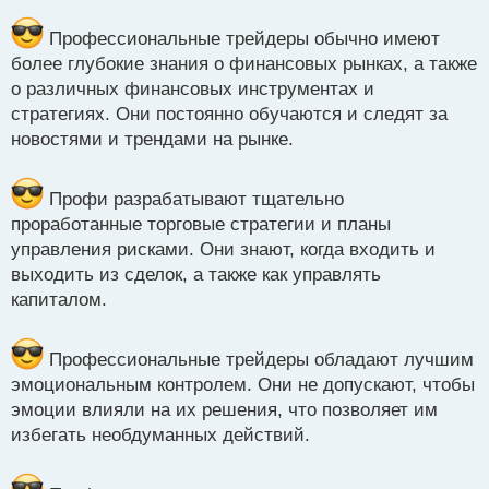
н
недостойны
ы
Профессиональные трейдеры обычно имеют
й
более глубокие знания о финансовых рынках, а также
п
о различных финансовых инструментах и
о
с
стратегиях. Они постоянно обучаются и следят за
т
новостями и трендами на рынке.
Профи разрабатывают тщательно
проработанные торговые стратегии и планы
управления рисками. Они знают, когда входить и
выходить из сделок, а также как управлять
капиталом.
Профессиональные трейдеры обладают лучшим
эмоциональным контролем. Они не допускают, чтобы
эмоции влияли на их решения, что позволяет им
избегать необдуманных действий.