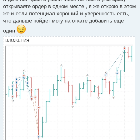
п
открываете ордер в одном месте , я же открою в этом
о
с
же и если потенциал хороший и уверенность есть,
т
что дальше пойдет могу на откате добавить еще
один
ВЛОЖЕНИЯ