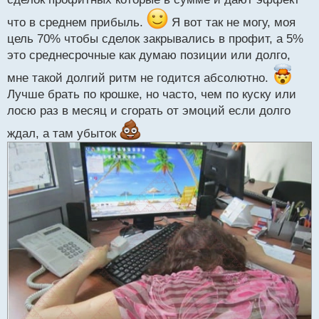
т
что в среднем прибыль.
Я вот так не могу, моя
цель 70% чтобы сделок закрывались в профит, а 5%
это среднесрочные как думаю позиции или долго,
мне такой долгий ритм не годится абсолютно.
Лучше брать по крошке, но часто, чем по куску или
лосю раз в месяц и сгорать от эмоций если долго
ждал, а там убыток