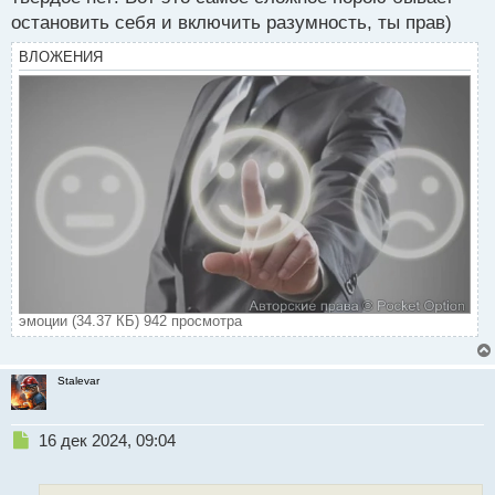
остановить себя и включить разумность, ты прав)
ВЛОЖЕНИЯ
эмоции (34.37 КБ) 942 просмотра
Stalevar
Н
16 дек 2024, 09:04
е
п