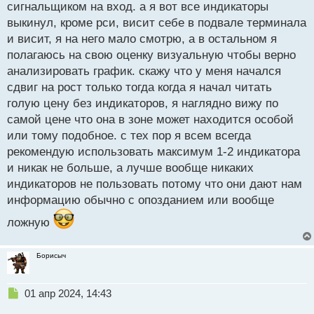
сигнальщиком на вход. а я вот все индикаторы
выкинул, кроме рси, висит себе в подвале терминала
и висит, я на него мало смотрю, а в остальном я
полагаюсь на свою оценку визуальную чтобы верно
анализировать график. скажу что у меня начался
сдвиг на рост только тогда когда я начал читать
голую цену без индикаторов, я наглядно вижу по
самой цене что она в зоне может находится особой
или тому подобное. с тех пор я всем всегда
рекомендую использовать максимум 1-2 индикатора
и никак не больше, а лучше вообще никаких
индикаторов не пользовать потому что они дают нам
информацию обычно с опозданием или вообще
ложную
Борисыч
Н
01 апр 2024, 14:43
е