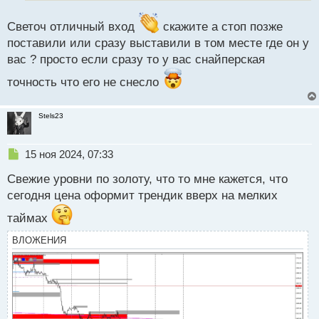
н
н
Светоч отличный вход
скажите а стоп позже
ы
поставили или сразу выставили в том месте где он у
й
п
вас ? просто если сразу то у вас снайперская
о
точность что его не снесло
с
т
Stels23
Н
15 ноя 2024, 07:33
е
Свежие уровни по золоту, что то мне кажется, что
п
р
сегодня цена оформит трендик вверх на мелких
о
таймах
ч
и
ВЛОЖЕНИЯ
т
а
н
н
ы
й