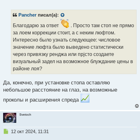
е
п
р
Pancher
писал(а):
о
ч
Благодарю за ответ
. Просто там стоп не прямо
и
за лоем коррекции стоит, а с неким люфтом.
т
Интересно было узнать следующее: числовое
а
значение люфта было выведено статистически
н
н
через привязку ренджа или прjсто создаете
ы
визуальный задел на возможное блуждание цены в
й
районе лоя?
п
о
с
Да, конечно, при установке стопа оставляю
т
небольшое расстояние на глаз, на возможные
проколы и расширения спреда
Svetoch
Н
12 окт 2024, 11:31
е