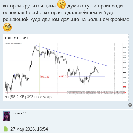
которой крутится цена
думаю тут и происходит
основная борьба которая в дальнейшем и будет
решающей куда двинем дальше на большом фрейме
ВЛОЖЕНИЯ
зз (58.2 КБ) 393 просмотра
Лина777
Н
27 мар 2026, 16:54