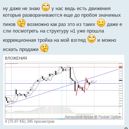
с
т
ну даже не знаю
у нас ведь есть движения
которые разворачиваются еще до пробоя значимых
пиков
возможно как раз это из таких
даже е
сли посмотреть на структуру н1 уже прошла
коррекционная тройка на мой взгляд
и можно
искать продажи
ВЛОЖЕНИЯ
4 (75.97 КБ) 345 просмотров