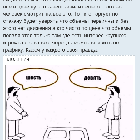
н
все в цене ну это канеш зависит еще от того как
ы
й
человек смотрит на все это. Тот кто торгует по
п
стакану будет уверять что объемы первичны и без
о
этого нет движения а кто чисто по цене что объемы
с
появляются только там где есть интерес крупного
т
игрока а его в свою чореедь можно выявить по
графику. Кароч у каждого своя правда.
ВЛОЖЕНИЯ