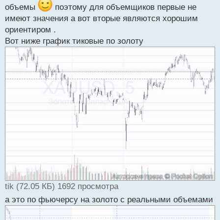
т
объемы
поэтому для объемщиков первые не
имеют значения а вот вторые являются хорошим
ориентиром .
Вот ниже график тиковые по золоту
tik (72.05 КБ) 1692 просмотра
а это по фьючерсу на золото с реальными объемами