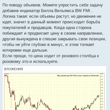
с
По поводу объемов. Можете упростить себе задачу
т
добавив индикатор Билла Вильямса BW FMI .
Логика такая: если объемы растут, но движение не
идет, значит в данный момент происходит борьба
покупателей и продавцов. Когда одна сторона
побеждает и продвигает цену в своем направлении,
другая вынуждена в спешке закрывать свои позиции,
чтобы не уйти глубоко в минус, и этим толкает
котировки еще дальше.
Если проще, то цена ходит от розового столбца к
розовому это и используете.
ВЛОЖЕНИЯ