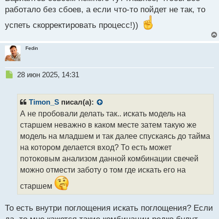
а
работало без сбоев, а если что-то пойдет не так, то
н
н
успеть скорректировать процесс!))
ы
й
Fedin
п
о
с
Н
28 июн 2025, 14:31
т
е
п
р
Timon_S
писал(а):
о
А не пробовали делать так.. искать модель на
ч
старшем неважно в каком месте затем такую же
и
т
модель на младшем и так далее спускаясь до тайма
а
на котором делается вход? То есть может
н
потоковым анализом данной комбинации свечей
н
можно отмести заботу о том где искать его на
ы
й
старшем
п
о
с
То есть внутри поглощения искать поглощения? Если
т