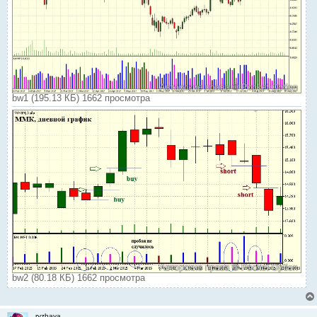
bw1 (195.13 КБ) 1662 просмотра
bw2 (80.18 КБ) 1662 просмотра
ryzhaya