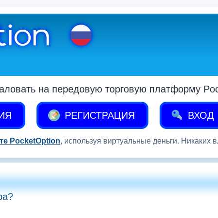
аловать на передовую торговую платформу Pock
ИЯ
РЕГИСТРАЦИЯ
ВХОД
те PocketOption
, используя виртуальные деньги. Никаких 
ра?