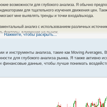
окие возможности для глубокого анализа. Я обычно предп
ндикаторами для тщательного изучения движения цен. Такж
 помогают мне выявлять тренды и точки входа/выхода.
даментальный анализ с использованием различных источник
ть факторы, влияющие на рынок.
Нажмите, чтобы раскрыть...
аешь использовать на компьютере
и инструменты анализа, такие как Moving Averages, Bol
ости для глубокого анализа рынка. Я также активно и
 и финансовые данные, чтобы лучше понимать воздейст