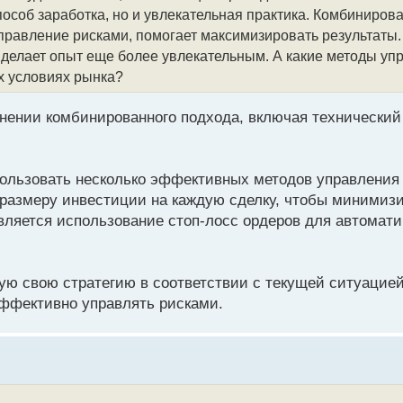
особ заработка, но и увлекательная практика. Комбиниров
управление рисками, помогает максимизировать результаты
 делает опыт еще более увлекательным. А какие методы уп
х условиях рынка?
енении комбинированного подхода, включая технически
ользовать несколько эффективных методов управления 
 размеру инвестиции на каждую сделку, чтобы минимиз
вляется использование стоп-лосс ордеров для автомати
рую свою стратегию в соответствии с текущей ситуацией
ффективно управлять рисками.