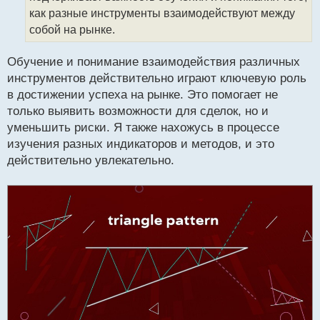
н
как разные инструменты взаимодействуют между
н
собой на рынке.
ы
й
п
Обучение и понимание взаимодействия различных
о
инструментов действительно играют ключевую роль
с
в достижении успеха на рынке. Это помогает не
т
только выявить возможности для сделок, но и
уменьшить риски. Я также нахожусь в процессе
изучения разных индикаторов и методов, и это
действительно увлекательно.