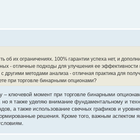
ь об их ограничениях. 100% гарантии успеха нет, и дополн
анных - отличные подходы для улучшения ее эффективности
 с другими методами анализа - отличная практика для пол
аете при торговле бинарными опционами?
зу – ключевой момент при торговле бинарными опциона
 но я также уделяю внимание фундаментальному и техн
дов, а также использование свечных графиков и уровне
ормированные решения. Кроме того, важным аспектом я
условиям.