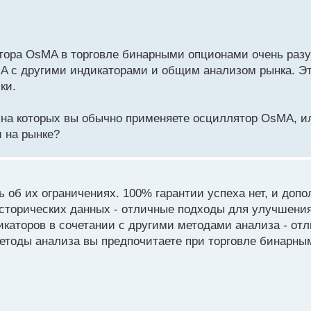
ятора OsMA в торговле бинарными опционами очень раз
A с другими индикаторами и общим анализом рынка. Эт
ки.
 на которых вы обычно применяете осциллятор OsMA, и
 на рынке?
ь об их ограничениях. 100% гарантии успеха нет, и доп
 исторических данных - отличные подходы для улучшени
каторов в сочетании с другими методами анализа - отл
методы анализа вы предпочитаете при торговле бинарн