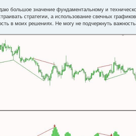
идаю большое значение фундаментальному и техническ
траивать стратегии, а использование свечных графиков
ть в моих решениях. Не могу не подчеркнуть важность