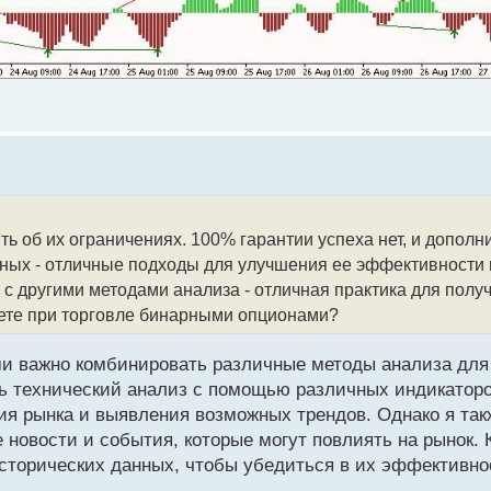
ь об их ограничениях. 100% гарантии успеха нет, и дополн
анных - отличные подходы для улучшения ее эффективности
 с другими методами анализа - отличная практика для пол
аете при торговле бинарными опционами?
ми важно комбинировать различные методы анализа для
ь технический анализ с помощью различных индикаторов
ния рынка и выявления возможных трендов. Однако я та
новости и события, которые могут повлиять на рынок. 
исторических данных, чтобы убедиться в их эффективно