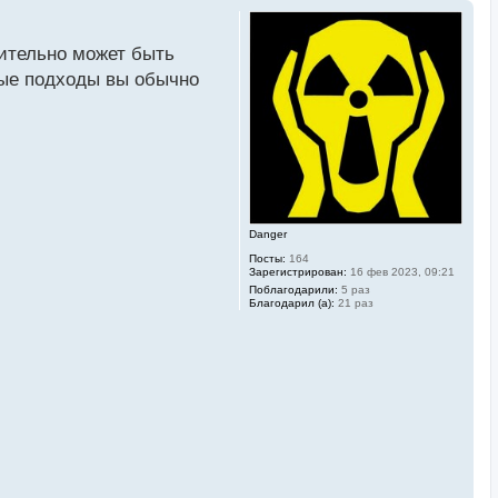
ительно может быть
вые подходы вы обычно
Danger
Посты:
164
Зарегистрирован:
16 фев 2023, 09:21
Поблагодарили:
5 раз
Благодарил (а):
21 раз