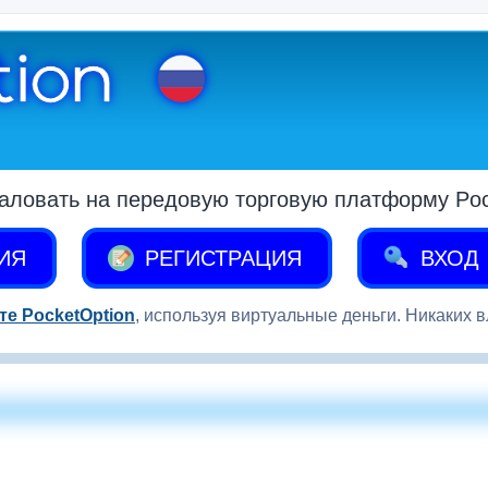
аловать на передовую торговую платформу Pock
ИЯ
РЕГИСТРАЦИЯ
ВХОД
те PocketOption
, используя виртуальные деньги. Никаких 