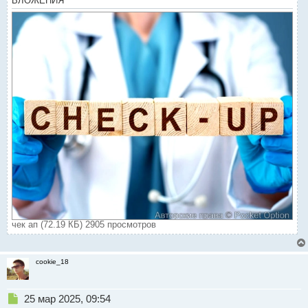
ВЛОЖЕНИЯ
чек ап (72.19 КБ) 2905 просмотров
cookie_18
Н
25 мар 2025, 09:54