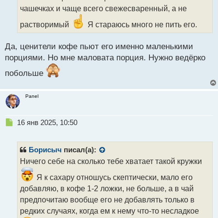
ч
чашечках и чаще всего свежесваренный, а не
и
т
растворимый
Я стараюсь много не пить его.
а
н
н
Да, ценители кофе пьют его именно маленькими
ы
порциями. Но мне маловата порция. Нужно ведёрко
й
п
побольше
о
с
Panel
т
Н
16 янв 2025, 10:50
е
п
р
Борисыч
писал(а):
о
Ничего себе на сколько тебе хватает такой кружки
ч
и
Я к сахару отношусь скептически, мало его
т
добавляю, в кофе 1-2 ложки, не больше, а в чай
а
предпочитаю вообще его не добавлять только в
н
н
редких случаях, когда ем к нему что-то несладкое