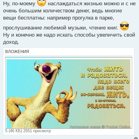
о
Ну, по-моему
наслаждаться жизнью можно и с не
с
очень большим количеством денег, ведь многие
т
вещи бесплатны: например прогулка в парке,
прослушивание любимой музыки, чтение книг.
Ну и конечно же надо искать способы увеличить свой
доход.
ВЛОЖЕНИЯ
5 (46 КБ) 2551 просмотр