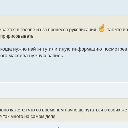
ивается в голове из-за процесса рукописания
так что в
а пририсовывать
, когда нужно найти ту или иную информацию посмотрев
ного массива нужную запись.
равно кажется что со временем начнешь путаться в своих же
е так много на самом деле