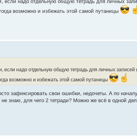
сти, если надо отдельную общую тетрадь для личных зап
 тогда возможно и избежать этой самой путаницы
ти, если надо отдельную общую тетрадь для личных записей 
тогда возможно и избежать этой самой путаницы
росто зафиксировать свои ошибки, недочеты. А по началу
не знаю, для чего 2 тетради? Можно же всё в одной дел