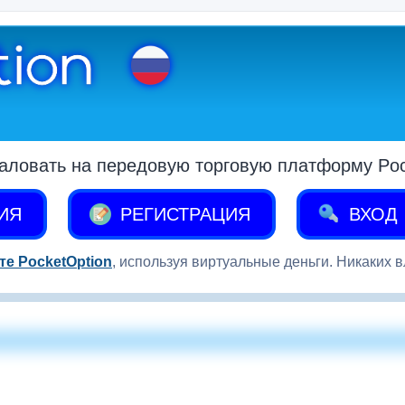
аловать на передовую торговую платформу Pock
ИЯ
РЕГИСТРАЦИЯ
ВХОД
те PocketOption
, используя виртуальные деньги. Никаких 