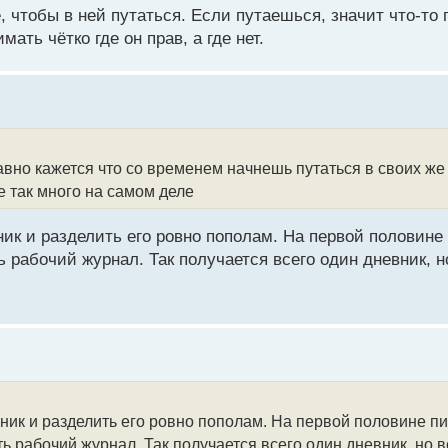
, чтобы в ней путаться. Если путаешься, значит что-то
ать чётко где он прав, а где нет.
равно кажется что со временем начнешь путаться в своих же
е так много на самом деле
ик и разделить его ровно пополам. На первой половине
 рабочий журнал. Так получается всего один дневник, н
ник и разделить его ровно пополам. На первой половине п
ь рабочий журнал. Так получается всего один дневник, но 