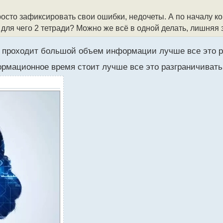
просто зафиксировать свои ошибки, недочеты. А по началу к
для чего 2 тетради? Можно же всё в одной делать, лишняя з
ове проходит большой объем информации лучше все это 
формационное время стоит лучше все это разграничиват