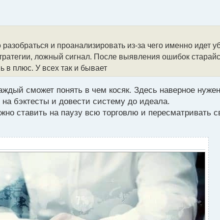
разобраться и проанализировать из-за чего именно идет у
ратегии, ложный сигнал. После выявления ошибок старайся
 в плюс. У всех так и бывает
каждый сможет понять в чем косяк. Здесь наверное нужен
на бэктесты и довести систему до идеала.
жно ставить на паузу всю торговлю и пересматривать св