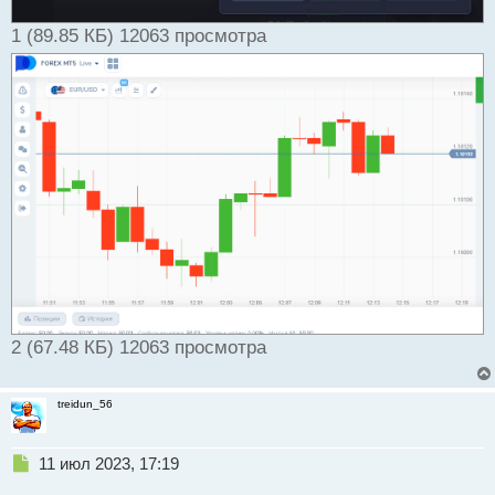
1 (89.85 КБ) 12063 просмотра
2 (67.48 КБ) 12063 просмотра
treidun_56
Н
11 июл 2023, 17:19
е