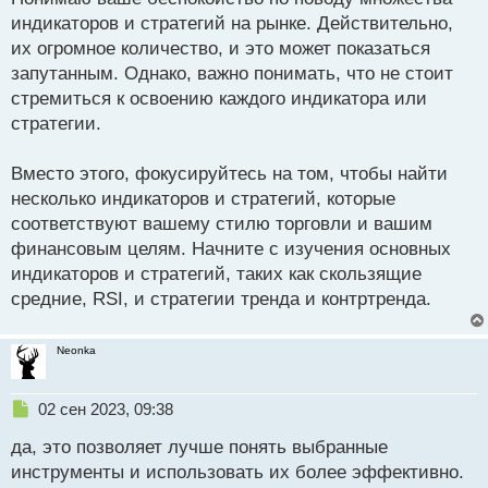
п
индикаторов и стратегий на рынке. Действительно,
о
их огромное количество, и это может показаться
с
запутанным. Однако, важно понимать, что не стоит
т
стремиться к освоению каждого индикатора или
стратегии.
Вместо этого, фокусируйтесь на том, чтобы найти
несколько индикаторов и стратегий, которые
соответствуют вашему стилю торговли и вашим
финансовым целям. Начните с изучения основных
индикаторов и стратегий, таких как скользящие
средние, RSI, и стратегии тренда и контртренда.
Neonka
Н
02 сен 2023, 09:38
е
да, это позволяет лучше понять выбранные
п
р
инструменты и использовать их более эффективно.
о