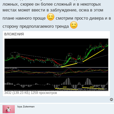
ложных, скорее он более сложный и в некоторых
местах может ввести в заблуждение, осма в этом
плане намного проще
смотрим просто дивера и в
сторону предполагаемого тренда
ВЛОЖЕНИЯ
3432 (139.23 КБ) 1259 просмотров
Izya Zukerman