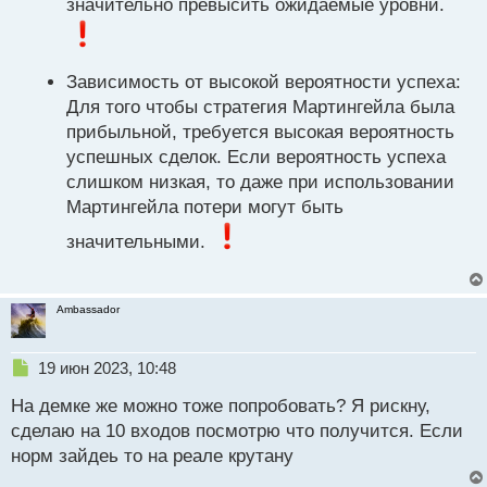
значительно превысить ожидаемые уровни.
Зависимость от высокой вероятности успеха:
Для того чтобы стратегия Мартингейла была
прибыльной, требуется высокая вероятность
успешных сделок. Если вероятность успеха
слишком низкая, то даже при использовании
Мартингейла потери могут быть
значительными.
Ambassador
Н
19 июн 2023, 10:48
е
На демке же можно тоже попробовать? Я рискну,
п
р
сделаю на 10 входов посмотрю что получится. Если
о
норм зайдеь то на реале крутану
ч
и