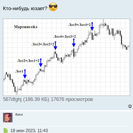
Кто-нибудь юзает?
567dfghj (186.39 КБ) 17676 просмотров
Batut
Н
18 июн 2023, 11:43