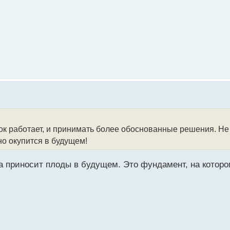
ок работает, и принимать более обоснованные решения. Н
но окупится в будущем!
а приносит плоды в будущем. Это фундамент, на которо