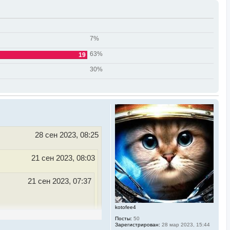
7%
63%
19
30%
28 сен 2023, 08:25
21 сен 2023, 08:03
21 сен 2023, 07:37
kotofee4
 руки дойдут, но пока
Посты:
50
Зарегистрирован:
28 мар 2023, 15:44