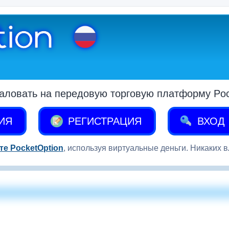
аловать на передовую торговую платформу Pock
ИЯ
РЕГИСТРАЦИЯ
ВХОД
те PocketOption
, используя виртуальные деньги. Никаких 