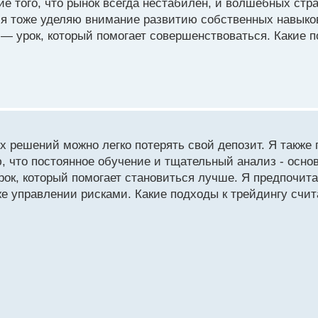
ие того, что рынок всегда нестабилен, и волшебных стр
, я тоже уделяю внимание развитию собственных навыков
— урок, который помогает совершенствоваться. Какие п
их решений можно легко потерять свой депозит. Я такж
 что постоянное обучение и тщательный анализ - основ
урок, который помогает становиться лучше. Я предпочит
же управлении рисками. Какие подходы к трейдингу счи