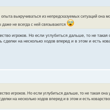
я опыта выкручиваться из непредсказуемых ситуаций она м
 даже не всегда с ней связываются
ество игроков. Но если углубиться дальше, то не такая 
 сделки на несколько ходов вперед и в этом и есть ков
ество игроков. Но если углубиться дальше, то не такая она 
делки на несколько ходов вперед и в этом и есть коварств