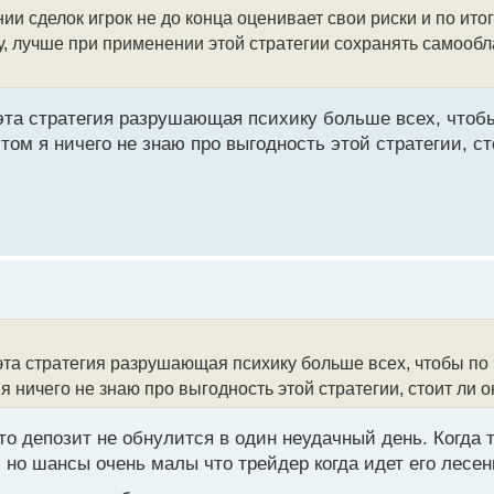
и сделок игрок не до конца оценивает свои риски и по итог
му, лучше при применении этой стратегии сохранять самооб
эта стратегия разрушающая психику больше всех, чтоб
том я ничего не знаю про выгодность этой стратегии, ст
 эта стратегия разрушающая психику больше всех, чтобы по
 ничего не знаю про выгодность этой стратегии, стоит ли о
то депозит не обнулится в один неудачный день. Когда 
 но шансы очень малы что трейдер когда идет его лесен