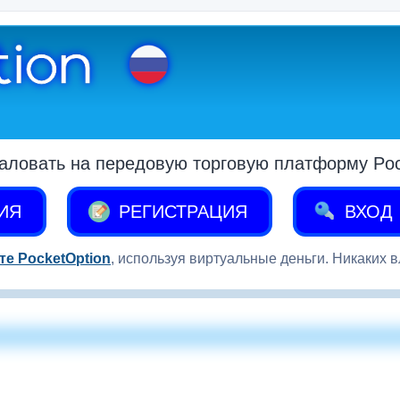
аловать на передовую торговую платформу Pock
ИЯ
РЕГИСТРАЦИЯ
ВХОД
те PocketOption
, используя виртуальные деньги. Никаких 