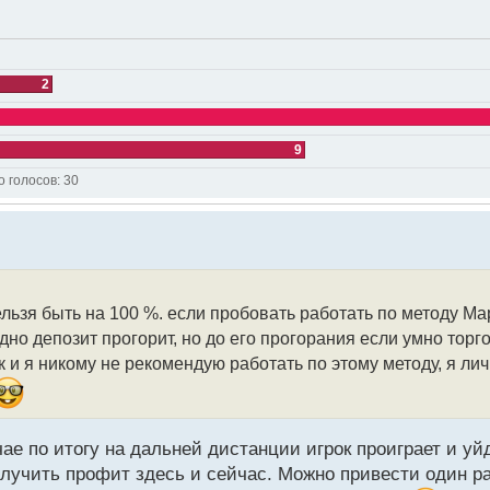
2
9
о голосов:
30
льзя быть на 100 %. если пробовать работать по методу Ма
дно депозит прогорит, но до его прогорания если умно торг
к и я никому не рекомендую работать по этому методу, я ли
 по итогу на дальней дистанции игрок проиграет и уйде
получить профит здесь и сейчас. Можно привести один р