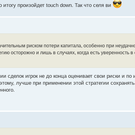
о итогу произойдет touch down. Так что селя ви
ительным риском потери капитала, особенно при неудачно
егию осторожно и лишь в случаях, когда есть уверенность в
и сделок игрок не до конца оценивает свои риски и по и
оэтому, лучше при применении этой стратегии сохранят
нного.