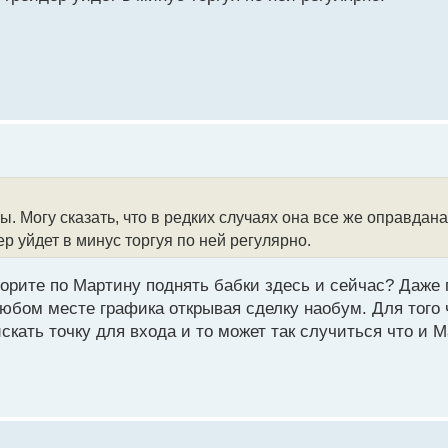
 Могу сказать, что в редких случаях она все же оправдана,
ер уйдет в минус торгуя по ней регулярно.
ворите по Мартину поднять бабки здесь и сейчас? Даже 
 любом месте графика открывая сделку наобум. Для того
скать точку для входа и то может так случиться что и М