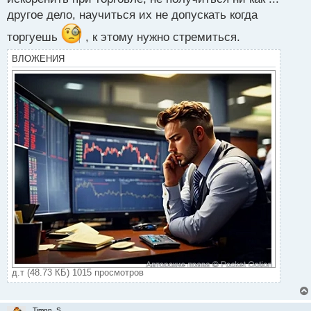
другое дело, научиться их не допускать когда
торгуешь
, к этому нужно стремиться.
ВЛОЖЕНИЯ
д.т (48.73 КБ) 1015 просмотров
Timon_S