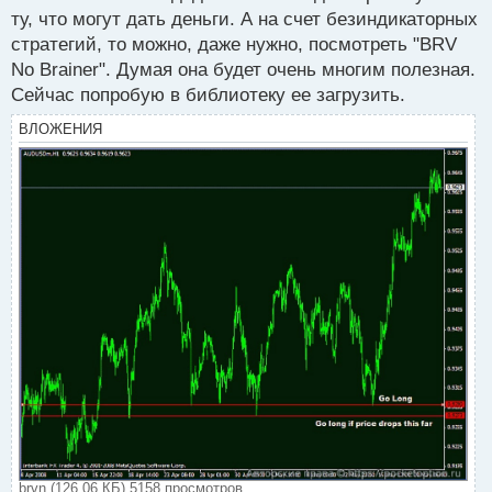
ту, что могут дать деньги. А на счет безиндикаторных
стратегий, то можно, даже нужно, посмотреть "BRV
No Brainer". Думая она будет очень многим полезная.
Сейчас попробую в библиотеку ее загрузить.
ВЛОЖЕНИЯ
brvn (126.06 КБ) 5158 просмотров