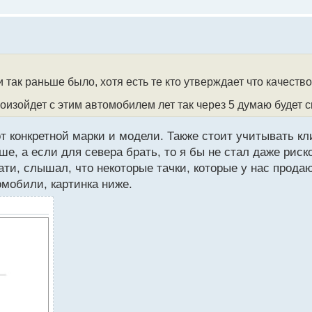
и так раньше было, хотя есть те кто утверждает что качеств
роизойдет с этим автомобилем лет так через 5 думаю будет
 от конкретной марки и модели. Также стоит учитывать к
ше, а если для севера брать, то я бы не стал даже риск
тати, слышал, что некоторые тачки, которые у нас прода
омобили, картинка ниже.