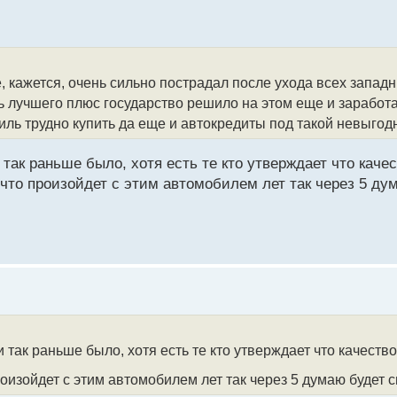
, кажется, очень сильно пострадал после ухода всех западн
ь лучшего плюс государство решило на этом еще и заработа
ь трудно купить да еще и автокредиты под такой невыгод
 так раньше было, хотя есть те кто утверждает что каче
 что произойдет с этим автомобилем лет так через 5 ду
и так раньше было, хотя есть те кто утверждает что качеств
роизойдет с этим автомобилем лет так через 5 думаю будет