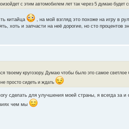
роизойдет с этим автомобилем лет так через 5 думаю будет
ить китайца
, на мой взгляд это похоже на игру в рул
ть, хоть и запчасти на неё дорогие, но сто процентов 
ься твоему кругозору. Думаю чтобы было это самое светлое
 не просто сидеть и ждать
огу сделать для улучшения моей страны, я всегда за и
овиях чем мы