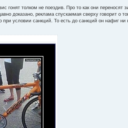
рвис гонят толком не поездив. Про то как они переносят
авно доказано, реклама спускаемая сверху говорит о то
о при условии санкций. То есть до санкций он нафиг ни