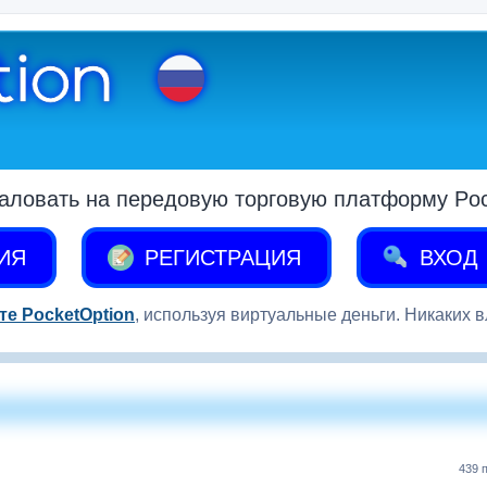
аловать на передовую торговую платформу Pock
ИЯ
РЕГИСТРАЦИЯ
ВХОД
те PocketOption
, используя виртуальные деньги. Никаких 
439 