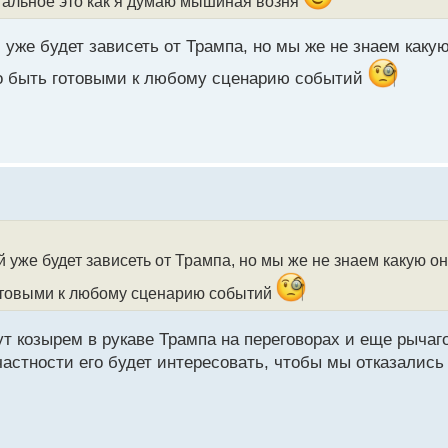
стальное это как я думаю мышиная возня
уже будет зависеть от Трампа, но мы же не знаем какую
но быть готовыми к любому сценарию событий
 уже будет зависеть от Трампа, но мы же не знаем какую он
отовыми к любому сценарию событий
ут козырем в рукаве Трампа на переговорах и еще рыча
 частности его будет интересовать, чтобы мы отказались