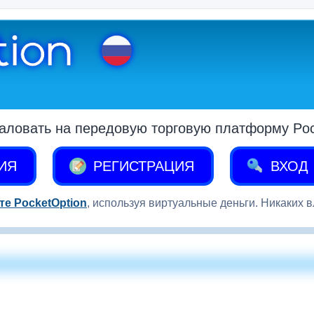
аловать на передовую торговую платформу Pock
ИЯ
РЕГИСТРАЦИЯ
ВХОД
те PocketOption
, используя виртуальные деньги. Никаких 