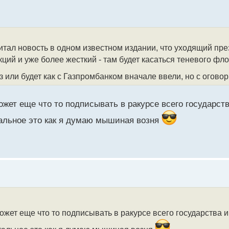
итал новость в одном известном издании, что уходящий пр
ций и уже более жесткий - там будет касаться теневого фл
ез или будет как с Газпромбанком вначале ввели, но с огов
жет еще что то подписывать в ракурсе всего государст
тальное это как я думаю мышиная возня
жет еще что то подписывать в ракурсе всего государства и