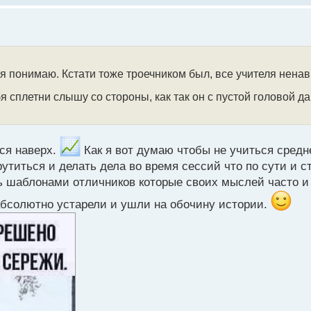
я понимаю. Кстати тоже троечником был, все учителя нена
 сплетни слышу со стороны, как так он с пустой головой да
ся наверх.
Как я вот думаю чтобы не учиться средн
утиться и делать дела во время сессий что по сути и с
ть шаблонами отличников которые своих мыслей часто и
абсолютно устарели и ушли на обочину истории.