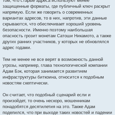
том, что старые адреса используют менее
защищенные форматы, где публичный ключ раскрыт
напрямую. Если же говорить о современных
вариантах адресов, то в них, напротив, эти данные
скрываются, что обеспечивает хороший уровень
безопасности. Именно поэтому наибольшая
опасность грозит монетам Сатоши Никамото, а также
других ранних участников, у которых не обновлялся
адрес годами.
Тем не менее не все верят в возможность данной
угрозы, например, глава технологической компании
Адам Бэк, которая занимается развитием
инфраструктуры биткоина, относится к подобным
новостям скептически.
Он считает, что подобный сценарий если и
произойдет, то очень нескоро, мошенникам
понадобятся десятилетия на это. Также Адам
поделился, что при выходе таких новостей и падении