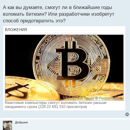
А как вы думаете, смогут ли в ближайшие годы
взломать биткоин? Или разработчики изобретут
способ предотвратить это?
ВЛОЖЕНИЯ
Квантовые компьютеры смогут взломать биткоин раньше
ожидаемого срока (228.22 КБ) 310 просмотров
Добрыня