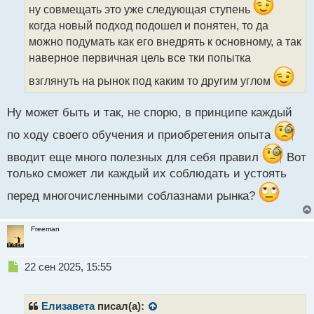
ч
ну совмещать это уже следующая ступень
и
когда новый подход подошел и понятен, то да
т
можно подумать как его внедрять к основному, а так
а
наверное первичная цель все тки попытка
н
н
взглянуть на рынок под каким то другим углом
ы
й
п
Ну может быть и так, не спорю, в принципе каждый
о
по ходу своего обучения и приобретения опыта
с
т
вводит еще много полезных для себя правил
Вот
только сможет ли каждый их соблюдать и устоять
перед многочисленными соблазнами рынка?
Freeman
Н
22 сен 2025, 15:55
е
п
р
Елизавета
писал(а):