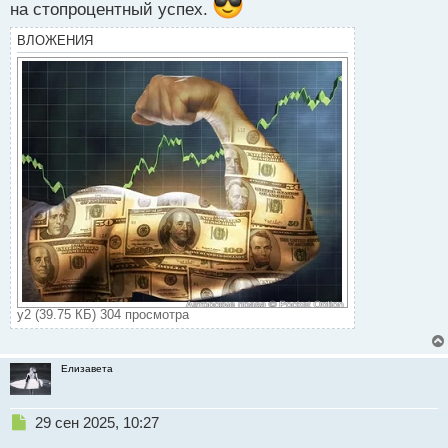
на стопроцентный успех.
ВЛОЖЕНИЯ
у2 (39.75 КБ) 304 просмотра
Елизавета
Н
29 сен 2025, 10:27
е