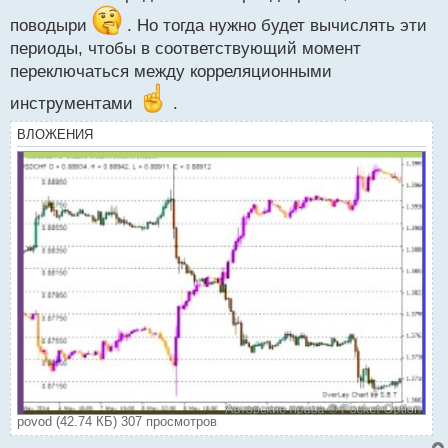
с
поводыри
. Но тогда нужно будет вычислять эти
т
периоды, чтобы в соответствующий момент
переключаться между корреляционными
инструментами
.
ВЛОЖЕНИЯ
povod (42.74 КБ) 307 просмотров