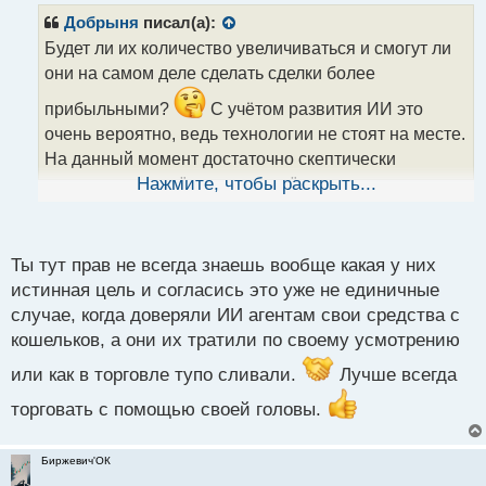
р
Добрыня
писал(а):
о
Будет ли их количество увеличиваться и смогут ли
ч
они на самом деле сделать сделки более
и
т
прибыльными?
С учётом развития ИИ это
а
очень вероятно, ведь технологии не стоят на месте.
н
н
На данный момент достаточно скептически
ы
отношусь к этим "помощникам", не понятно какая у
Нажмите, чтобы раскрыть...
й
них реальная цель и в какой момент, вдруг
п
о
произойдет сбой в работе.
с
Ты тут прав не всегда знаешь вообще какая у них
т
истинная цель и согласись это уже не единичные
случае, когда доверяли ИИ агентам свои средства с
кошельков, а они их тратили по своему усмотрению
или как в торговле тупо сливали.
Лучше всегда
торговать с помощью своей головы.
Биржевич'ОК